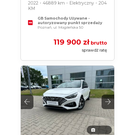
2022 ･ 46889 km ･ Elektryczny ･ 204
KM
GB Samochody Używane -
autoryzowany punkt sprzedaży
Poznań, ul. Mogileńska 50
119 900 zł
brutto
sprawdź ratę