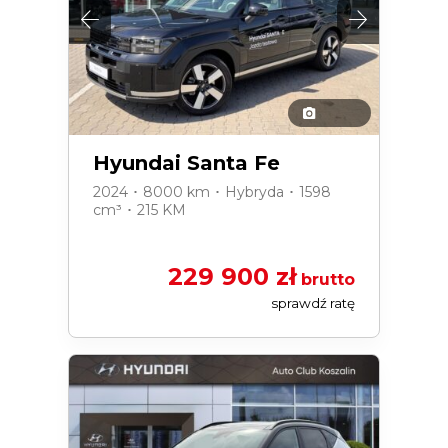
Hyundai Santa Fe
2024 ･ 8000 km ･ Hybryda ･ 1598
cm³ ･ 215 KM
229 900 zł
brutto
sprawdź ratę