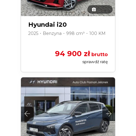
Hyundai i20
2025 ･ Benzyna ･ 998 cm³ ･ 100 KM
94 900 zł
brutto
sprawdź ratę