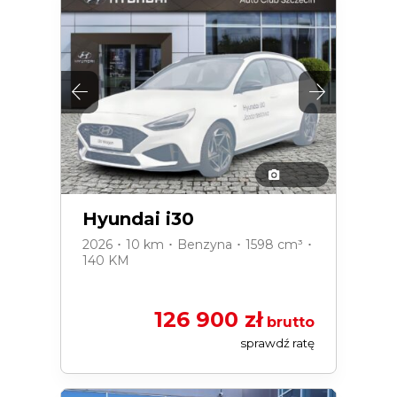
Hyundai i30
2026 ･ 10 km ･ Benzyna ･ 1598 cm³ ･
140 KM
126 900 zł
brutto
sprawdź ratę