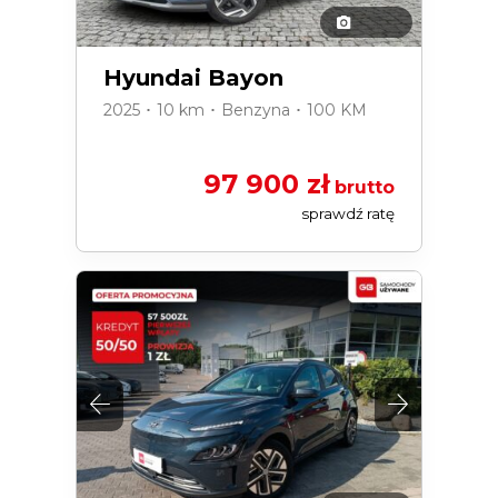
Hyundai Bayon
2025 ･ 10 km ･ Benzyna ･ 100 KM
97 900 zł
brutto
sprawdź ratę