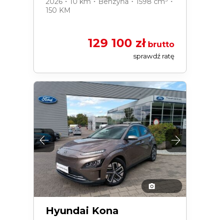
2026 ･ 10 km ･ Benzyna ･ 1598 cm³ ･
150 KM
129 100 zł
brutto
sprawdź ratę
Hyundai Kona