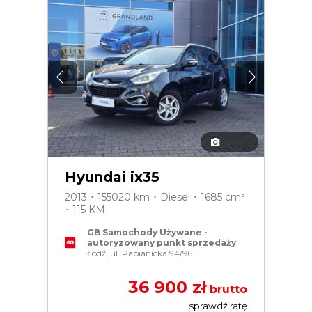
Hyundai ix35
2013 ･ 155020 km ･ Diesel ･ 1685 cm³
･ 115 KM
GB Samochody Używane -
autoryzowany punkt sprzedaży
Łódź, ul. Pabianicka 94/96
36 900 zł
brutto
sprawdź ratę