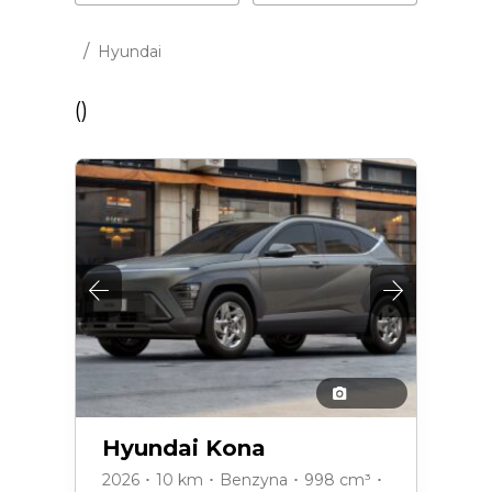
/
Hyundai
(
)
Hyundai Kona
2026 ･ 10 km ･ Benzyna ･ 998 cm³ ･