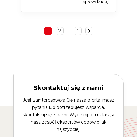
sprawdź ratę
1
2
…
4
Skontaktuj się z nami
Jeśli zainteresowała Cię nasza oferta, masz
pytania lub potrzebujesz wsparcia,
skontaktuj się z nami. Wypełnij formularz, a
nasz zespół ekspertów odpowie jak
najszybciej.