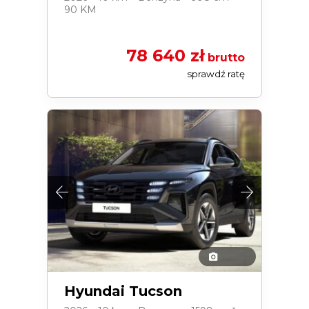
90 KM
78 640 zł
brutto
sprawdź ratę
Hyundai Tucson