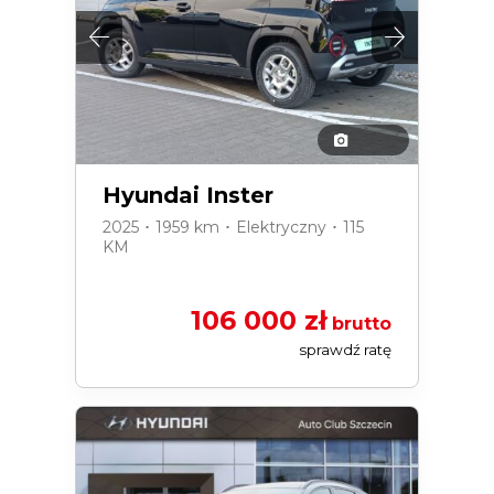
Hyundai Inster
2025 ･ 1959 km ･ Elektryczny ･ 115
KM
106 000 zł
brutto
sprawdź ratę