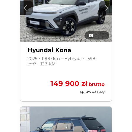
Hyundai Kona
2025 ･ 1900 km ･ Hybryda ･ 1598
cm³ ･ 138 KM
149 900 zł
brutto
sprawdź ratę