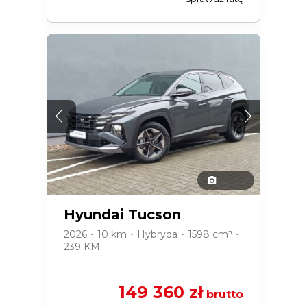
Hyundai Tucson
2026 ･ 10 km ･ Hybryda ･ 1598 cm³ ･
239 KM
149 360 zł
brutto