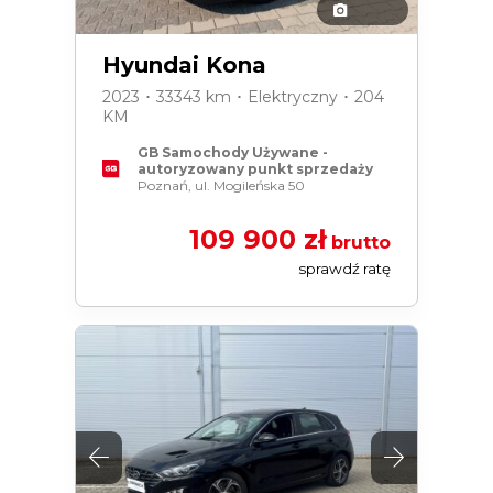
Hyundai Kona
2023 ･ 33343 km ･ Elektryczny ･ 204
KM
GB Samochody Używane -
autoryzowany punkt sprzedaży
Poznań, ul. Mogileńska 50
109 900 zł
brutto
sprawdź ratę