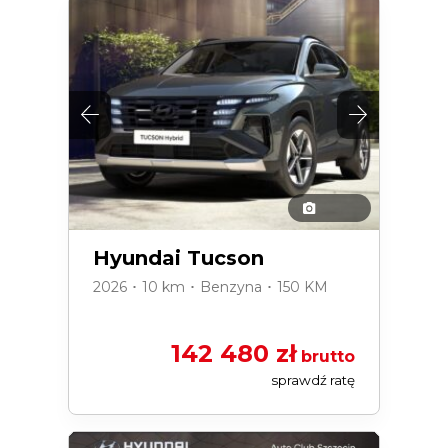
Hyundai Tucson
2026 ･ 10 km ･ Benzyna ･ 150 KM
142 480 zł
brutto
sprawdź ratę