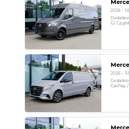
Merce
2026 ･ 1
Dodatkow
G/ Czujn
Merce
2026 ･ 1
Dodatkow
CarPlay 
Merce