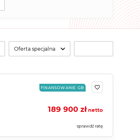
Samochody
Używane
Oferta specjalna
FINANSOWANIE GB
189 900 zł
netto
sprawdź ratę