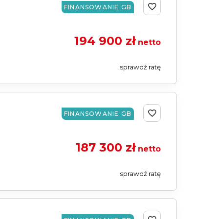
FINANSOWANIE GB
194 900 zł
netto
sprawdź ratę
FINANSOWANIE GB
187 300 zł
netto
sprawdź ratę