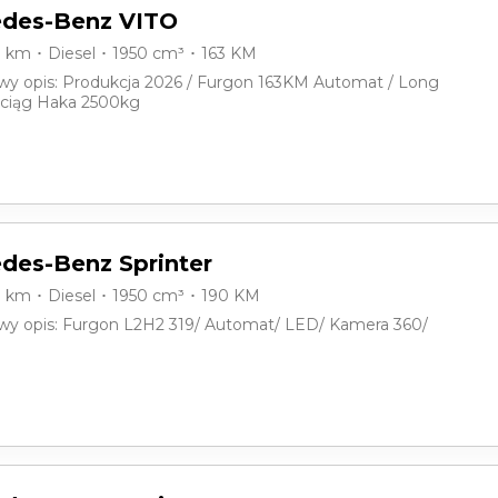
des-Benz VITO
0 km ･ Diesel ･ 1950 cm³ ･ 163 KM
y opis: Produkcja 2026 / Furgon 163KM Automat / Long
Uciąg Haka 2500kg
des-Benz Sprinter
0 km ･ Diesel ･ 1950 cm³ ･ 190 KM
y opis: Furgon L2H2 319/ Automat/ LED/ Kamera 360/