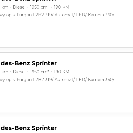
0 km ･ Diesel ･ 1950 cm³ ･ 190 KM
y opis: Furgon L2H2 319/ Automat/ LED/ Kamera 360/
des-Benz Sprinter
0 km ･ Diesel ･ 1950 cm³ ･ 190 KM
y opis: Furgon L2H2 319/ Automat/ LED/ Kamera 360/
des-Benz Sprinter