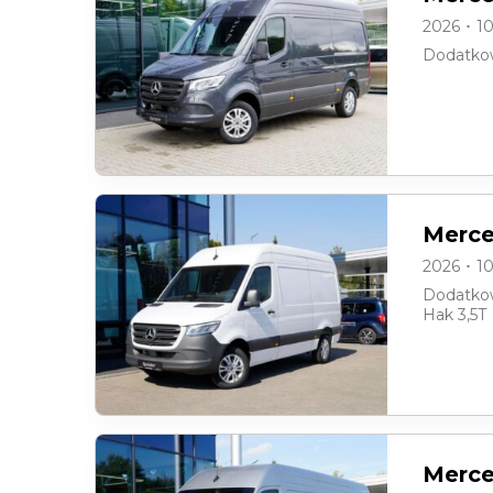
2026 ･ 1
Dodatkow
Merce
2026 ･ 1
Dodatkow
Hak 3,5T
Merce