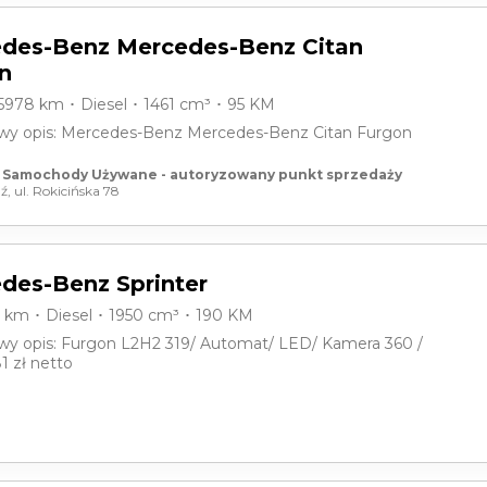
des-Benz Mercedes-Benz Citan
n
15978 km ･ Diesel ･ 1461 cm³ ･ 95 KM
y opis: Mercedes-Benz Mercedes-Benz Citan Furgon
 Samochody Używane - autoryzowany punkt sprzedaży
ź, ul. Rokicińska 78
des-Benz Sprinter
0 km ･ Diesel ･ 1950 cm³ ･ 190 KM
y opis: Furgon L2H2 319/ Automat/ LED/ Kamera 360 /
1 zł netto