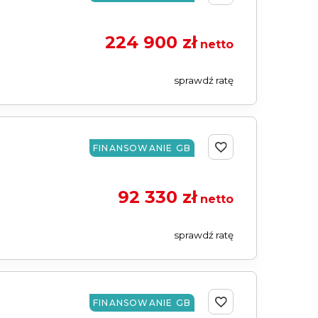
224 900 zł
netto
sprawdź ratę
FINANSOWANIE GB
92 330 zł
netto
sprawdź ratę
FINANSOWANIE GB