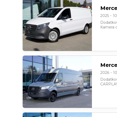
Merce
2025 ･ 1
Dodatkow
Kamera c
Merce
2026 ･ 1
Dodatkow
CARPLAY