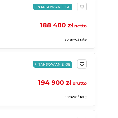
FINANSOWANIE GB
188 400 zł
netto
sprawdź ratę
FINANSOWANIE GB
194 900 zł
brutto
sprawdź ratę