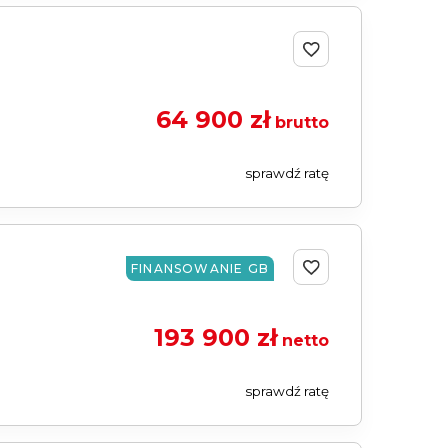
64 900 zł
brutto
sprawdź ratę
FINANSOWANIE GB
193 900 zł
netto
sprawdź ratę