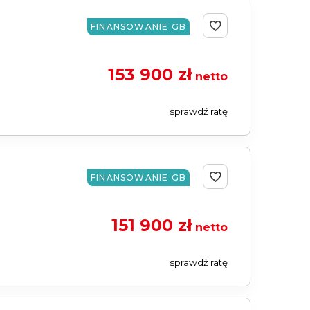
FINANSOWANIE GB
153 900 zł
netto
sprawdź ratę
FINANSOWANIE GB
151 900 zł
netto
sprawdź ratę