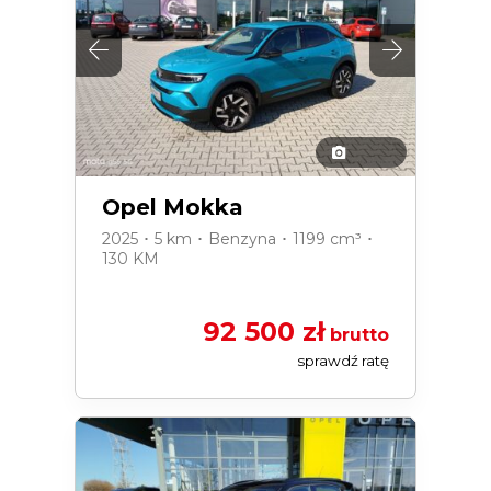
Opel Mokka
2025 ･ 5 km ･ Benzyna ･ 1199 cm³ ･
130 KM
92 500 zł
brutto
sprawdź ratę