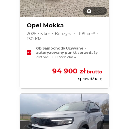
Opel Mokka
2025 ･ 5 km ･ Benzyna ･ 1199 cm³ ･
130 KM
GB Samochody Używane -
autoryzowany punkt sprzedaży
Złotniki, ul. Obornicka 4
94 900 zł
brutto
sprawdź ratę