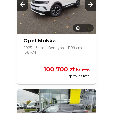
Opel Mokka
2025 ･ 3 km ･ Benzyna ･ 1199 cm³ ･
136 KM
100 700 zł
brutto
sprawdź ratę