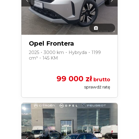
Opel Frontera
2025 ･ 3000 km ･ Hybryda ･ 1199
cm³ ･ 145 KM
99 000 zł
brutto
sprawdź ratę