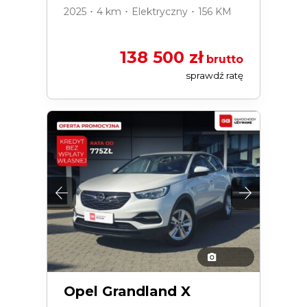
2025 ･ 4 km ･ Elektryczny ･ 156 KM
138 500 zł
brutto
sprawdź ratę
Opel Grandland X