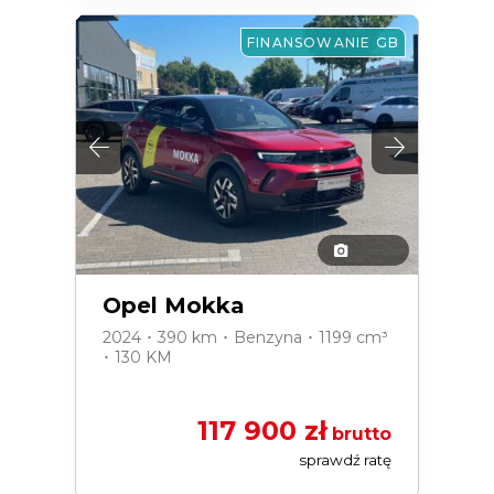
FINANSOWANIE GB
Opel Mokka
2024 ･ 390 km ･ Benzyna ･ 1199 cm³
･ 130 KM
117 900 zł
brutto
sprawdź ratę