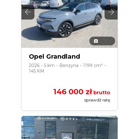
Opel Grandland
2026 ･ 5 km ･ Benzyna ･ 1199 cm³ ･
145 KM
146 000 zł
brutto
sprawdź ratę