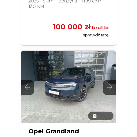
2025 ･ 5 km ･ Benzyna ･ 1199 cm³ ･
130 KM
100 000 zł
brutto
sprawdź ratę
Opel Grandland