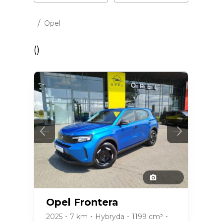
/
Opel
(
)
Opel Frontera
2025 ･ 7 km ･ Hybryda ･ 1199 cm³ ･