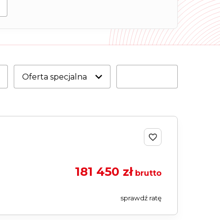
Samochody
Używane
Oferta specjalna
181 450 zł
brutto
sprawdź ratę