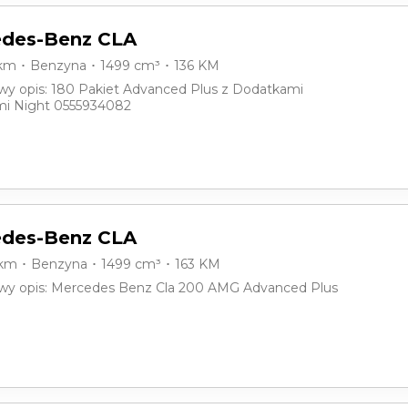
des-Benz CLA
 km ･ Benzyna ･ 1499 cm³ ･ 136 KM
y opis: 180 Pakiet Advanced Plus z Dodatkami
i Night 0555934082
des-Benz CLA
 km ･ Benzyna ･ 1499 cm³ ･ 163 KM
y opis: Mercedes Benz Cla 200 AMG Advanced Plus