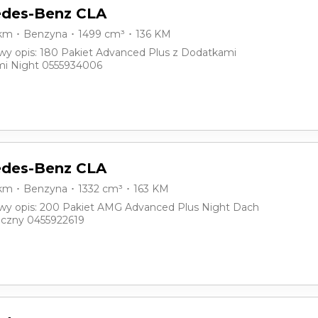
des-Benz CLA
 km ･ Benzyna ･ 1499 cm³ ･ 136 KM
y opis: 180 Pakiet Advanced Plus z Dodatkami
i Night 0555934006
des-Benz CLA
 km ･ Benzyna ･ 1332 cm³ ･ 163 KM
y opis: 200 Pakiet AMG Advanced Plus Night Dach
czny 0455922619