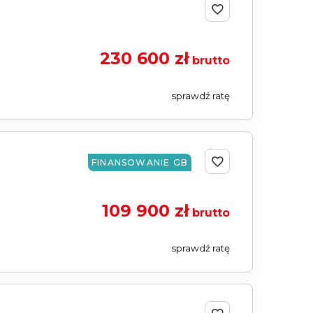
230 600 zł
brutto
sprawdź ratę
FINANSOWANIE GB
109 900 zł
brutto
sprawdź ratę