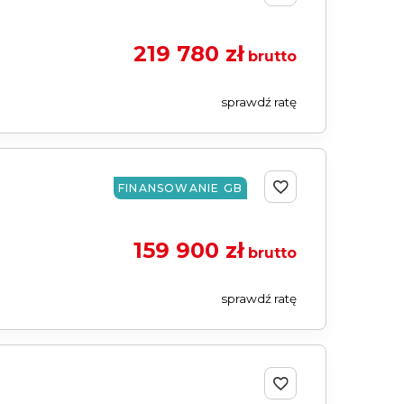
219 780 zł
brutto
sprawdź ratę
FINANSOWANIE GB
159 900 zł
brutto
sprawdź ratę