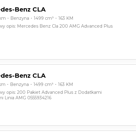
des-Benz CLA
 km ･ Benzyna ･ 1499 cm³ ･ 163 KM
y opis: Mercedes Benz Cla 200 AMG Advanced Plus
des-Benz CLA
 km ･ Benzyna ･ 1499 cm³ ･ 163 KM
y opis: 200 Pakiet Advanced Plus z Dodatkami
i Linia AMG 0555934216