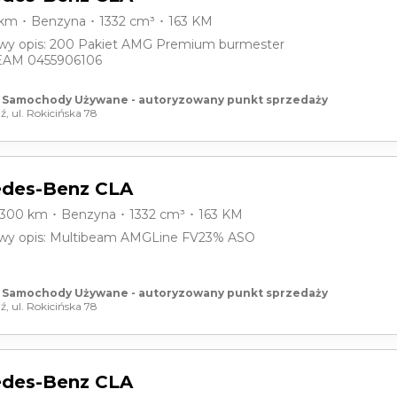
 km ･ Benzyna ･ 1332 cm³ ･ 163 KM
wy opis: 200 Pakiet AMG Premium burmester
AM 0455906106
 Samochody Używane - autoryzowany punkt sprzedaży
ź, ul. Rokicińska 78
des-Benz CLA
9300 km ･ Benzyna ･ 1332 cm³ ･ 163 KM
wy opis: Multibeam AMGLine FV23% ASO
 Samochody Używane - autoryzowany punkt sprzedaży
ź, ul. Rokicińska 78
des-Benz CLA