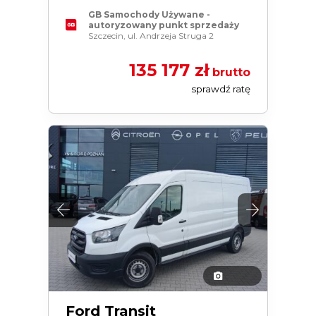
GB Samochody Używane -
autoryzowany punkt sprzedaży
Szczecin, ul. Andrzeja Struga 2
135 177 zł
brutto
sprawdź ratę
Ford Transit