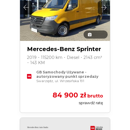
Mercedes-Benz Sprinter
2019 ･ 115200 km ･ Diesel ･ 2143 cm³
･ 143 KM
GB Samochody Używane -
autoryzowany punkt sprzedaży
Swarzędz, ul. Wrzesińska 191
84 900 zł
brutto
sprawdź ratę