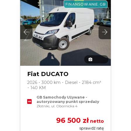
FINANSOWANIE GB
Fiat DUCATO
2026 ･ 3000 km ･ Diesel ･ 2184 cm³
･ 140 KM
GB Samochody Używane -
autoryzowany punkt sprzedaży
Złotniki, ul. Obornicka 4
96 500 zł
netto
sprawdź ratę