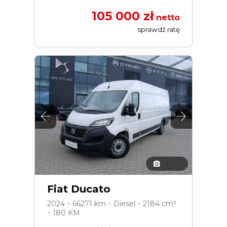
105 000 zł
netto
sprawdź ratę
Fiat Ducato
2024 ･ 66271 km ･ Diesel ･ 2184 cm³
･ 180 KM