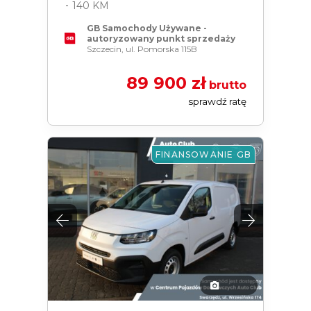
･ 140 KM
GB Samochody Używane -
autoryzowany punkt sprzedaży
Szczecin, ul. Pomorska 115B
89 900 zł
brutto
sprawdź ratę
FINANSOWANIE GB