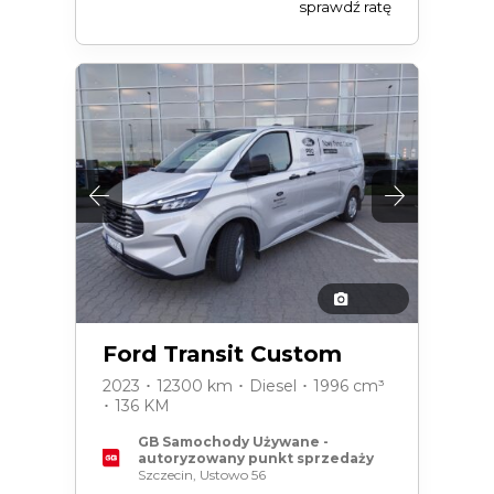
sprawdź ratę
Ford Transit Custom
2023 ･ 12300 km ･ Diesel ･ 1996 cm³
･ 136 KM
GB Samochody Używane -
autoryzowany punkt sprzedaży
Szczecin, Ustowo 56