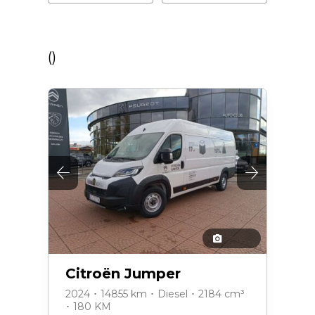
(
)
Citroën Jumper
2024 ･ 14855 km ･ Diesel ･ 2184 cm³
･ 180 KM