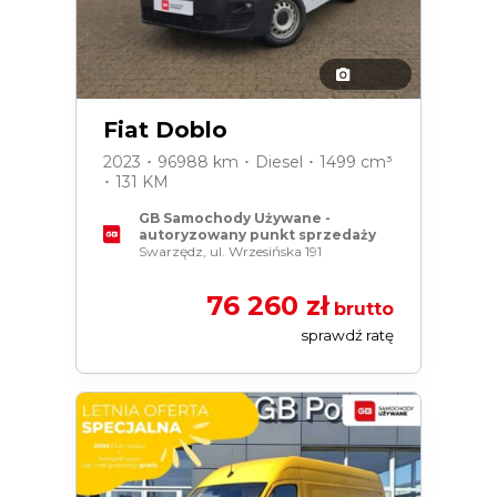
Fiat Doblo
2023 ･ 96988 km ･ Diesel ･ 1499 cm³
･ 131 KM
GB Samochody Używane -
autoryzowany punkt sprzedaży
Swarzędz, ul. Wrzesińska 191
76 260 zł
brutto
sprawdź ratę