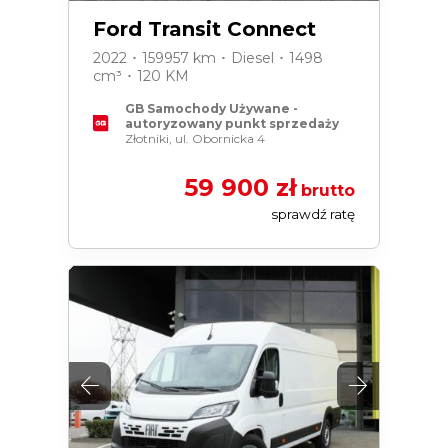
Ford Transit Connect
2022 ･ 159957 km ･ Diesel ･ 1498
cm³ ･ 120 KM
GB Samochody Używane -
autoryzowany punkt sprzedaży
Złotniki, ul. Obornicka 4
59 900 zł
brutto
sprawdź ratę