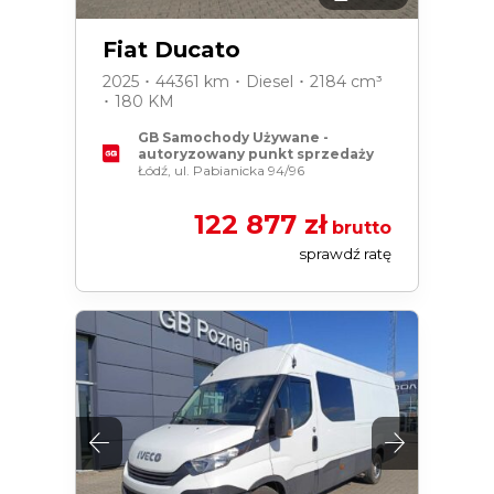
Fiat Ducato
2025 ･ 44361 km ･ Diesel ･ 2184 cm³
･ 180 KM
GB Samochody Używane -
autoryzowany punkt sprzedaży
Łódź, ul. Pabianicka 94/96
122 877 zł
brutto
sprawdź ratę