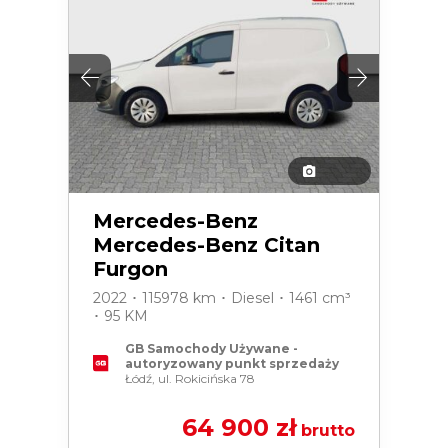
Mercedes-Benz
Mercedes-Benz Citan
Furgon
2022 ･ 115978 km ･ Diesel ･ 1461 cm³
･ 95 KM
GB Samochody Używane -
autoryzowany punkt sprzedaży
Łódź, ul. Rokicińska 78
64 900 zł
brutto