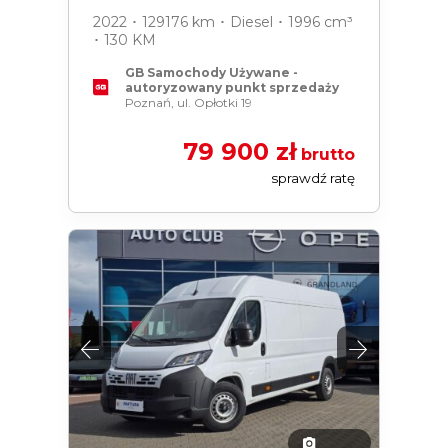
2022 ･ 129176 km ･ Diesel ･ 1996 cm³
･ 130 KM
GB Samochody Używane -
autoryzowany punkt sprzedaży
Poznań, ul. Opłotki 19
79 900 zł
brutto
sprawdź ratę