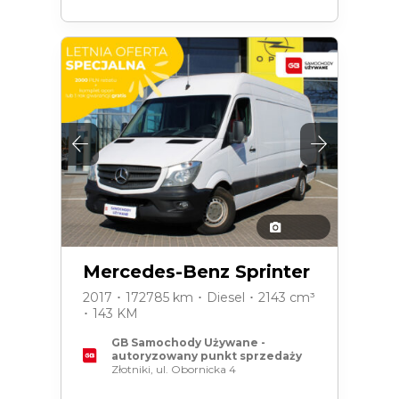
Mercedes-Benz Sprinter
2017 ･ 172785 km ･ Diesel ･ 2143 cm³
･ 143 KM
GB Samochody Używane -
autoryzowany punkt sprzedaży
Złotniki, ul. Obornicka 4