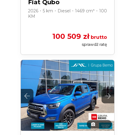
Fiat Qubo
2026 ･ 5 km ･ Diesel ･ 1469 cm³ ･ 100
KM
100 509 zł
brutto
sprawdź ratę