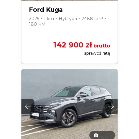
Ford Kuga
2025 ･ 1 km ･ Hybryda ･ 2488 cm³ ･
180 KM
142 900 zł
brutto
sprawdź ratę