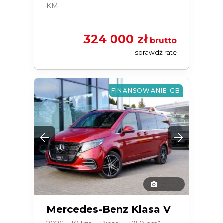
KM
324 000 zł
brutto
sprawdź ratę
FINANSOWANIE GB
Mercedes-Benz Klasa V