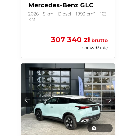
Mercedes-Benz GLC
2026 ･ 5 km ･ Diesel ･ 1993 cm³ ･ 163
KM
307 340 zł
brutto
sprawdź ratę