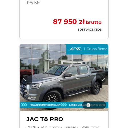
195 KM
87 950 zł
brutto
sprawdź ratę
JAC T8 PRO
2026 ･ 6000 km ･ Diesel ･ 1999 cm³