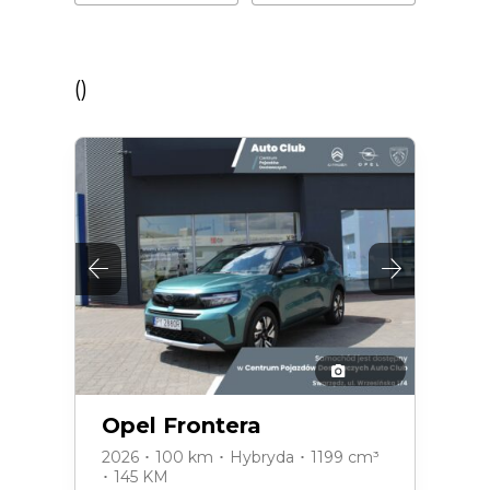
(
)
Opel Frontera
2026 ･ 100 km ･ Hybryda ･ 1199 cm³
･ 145 KM