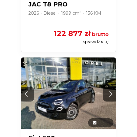
JAC T8 PRO
2026 ･ Diesel ･ 1999 cm³ ･ 136 KM
122 877 zł
brutto
sprawdź ratę