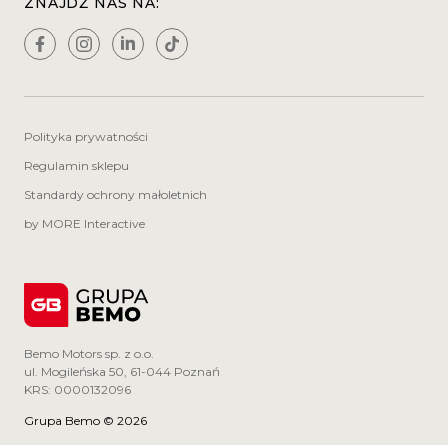
ZNAJDŹ NAS NA:
Polityka prywatności
Regulamin sklepu
Standardy ochrony małoletnich
by MORE Interactive
Bemo Motors sp. z o.o.
ul. Mogileńska 50, 61-044 Poznań
KRS: 0000132096
Grupa Bemo © 2026