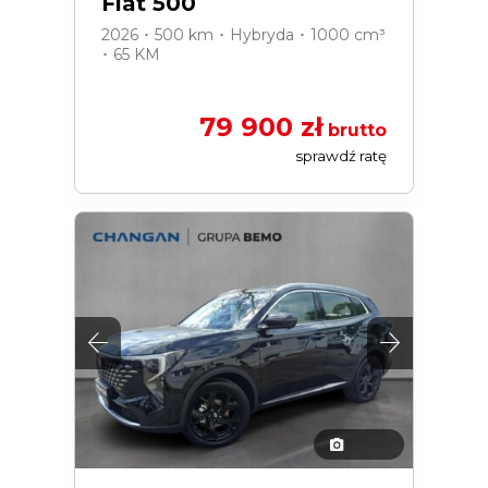
Fiat 500
2026 ･ 500 km ･ Hybryda ･ 1000 cm³
･ 65 KM
79 900 zł
brutto
sprawdź ratę