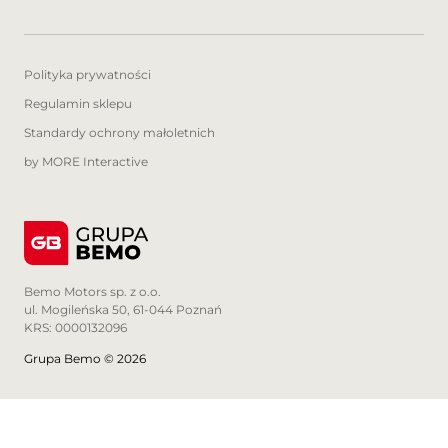
Polityka prywatności
Regulamin sklepu
Standardy ochrony małoletnich
by MORE Interactive
Bemo Motors sp. z o.o.
ul. Mogileńska 50, 61-044 Poznań
KRS: 0000132096
Grupa Bemo © 2026