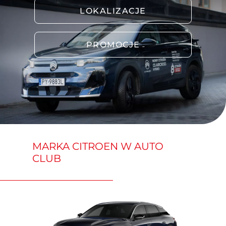
LOKALIZACJE
PROMOCJE
MARKA CITROEN W AUTO
CLUB