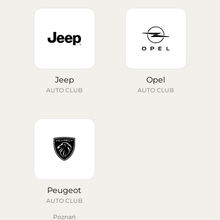
Jeep
Opel
AUTO CLUB
AUTO CLUB
Peugeot
AUTO CLUB
Poznań