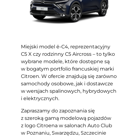
Miejski model ë-C4, reprezentacyjny
C5 X czy rodzinny C5 Aircross – to tylko
wybrane modele, które dostępne są
w bogatym portfolio francuskiej marki
Citroen. W ofercie znajdują się zarówno
samochody osobowe, jak i dostawcze
w wersjach spalinowych, hybrydowych
i elektrycznych.
Zapraszamy do zapoznania się
z szeroką gamą modelową pojazdów
z logo Citroena w salonach Auto Club
w Poznaniu, Swarzędzu, Szczecinie