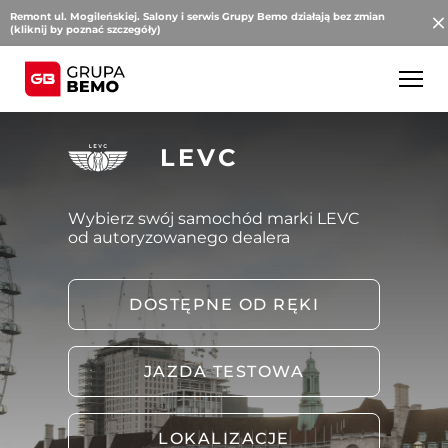
Remont ul. Mogileńskiej. Salony i serwis Grupy Bemo działają bez zmian
(kliknij by poznać szczegóły)
LEVC
Wybierz swój samochód marki LEVC
od autoryzowanego dealera
DOSTĘPNE OD RĘKI
JAZDA TESTOWA
LOKALIZACJE