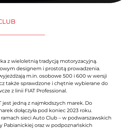
Samochody
Używane
 CLUB
ka z wieloletnią tradycją motoryzacyjną.
kowym designem i prostotą prowadzenia.
wyjeżdżają m.in. osobowe 500 i 600 w wersji
lecz także sprawdzone i chętnie wybierane do
 z linii FIAT Professional.
jest jedną z najmłodszych marek. Do
arek dołączyła pod koniec 2023 roku.
ramach sieci Auto Club – w podwarszawskich
icy Pabianickiej oraz w podpoznańskich