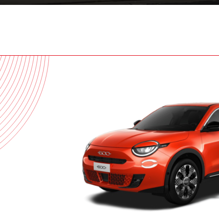
Peuge