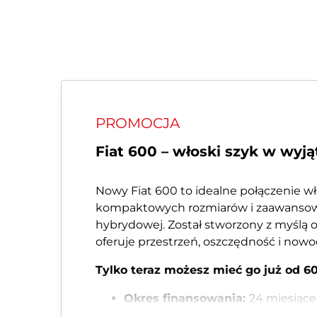
PROMOCJA
Fiat 600 – włoski szyk w wyj
Nowy Fiat 600 to idealne połączenie w
kompaktowych rozmiarów i zaawansow
hybrydowej. Został stworzony z myślą 
oferuje przestrzeń, oszczędność i now
Tylko teraz możesz mieć go już od 60
Okres finansowania:
24 miesiące