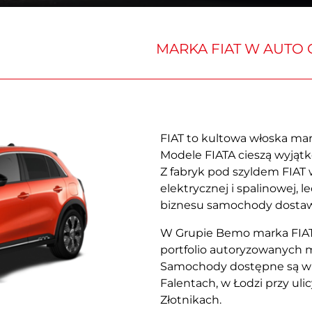
ot
MARKA FIAT W AUTO
FIAT to kultowa włoska mar
Modele FIATA cieszą wyjąt
Z fabryk pod szyldem FIAT 
elektrycznej i spalinowej, 
biznesu samochody dostawcze
W Grupie Bemo marka FIAT 
portfolio autoryzowanych m
Samochody dostępne są w 
Falentach, w Łodzi przy ul
Złotnikach.