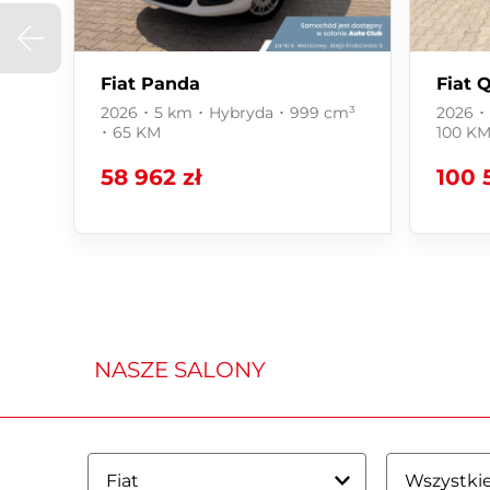
Fiat Panda
Fiat 
2026 ･ 5 km ･ Hybryda ･ 999 cm³
2026 ･
･ 65 KM
100 K
58 962 zł
100 
NASZE SALONY