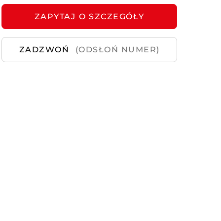
ZAPYTAJ
Samochody
O SZCZEGÓŁY
Używane
ZADZWOŃ
(ODSŁOŃ NUMER)