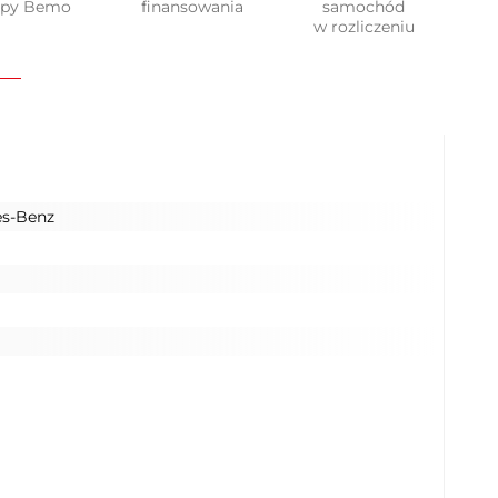
upy Bemo
finansowania
samochód
w rozliczeniu
s-Benz