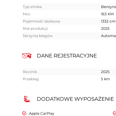
Typ silnika
Benzyn
Moc
163 KM
Pojemność skokowa
1332 cm
Rok produkcji
2025
Skrzynia biegów
Automa
DANE REJESTRACYJNE
Rocznik
2025
Przebieg
5 km
DODATKOWE WYPOSAŻENIE
Apple CarPlay