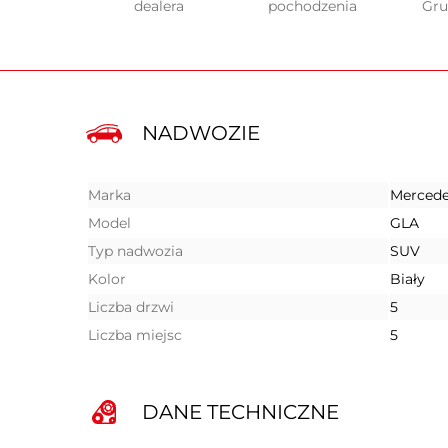
dealera
pochodzenia
Gr
NADWOZIE
Marka
Mercede
Model
GLA
Typ nadwozia
SUV
Kolor
Biały
Liczba drzwi
5
Liczba miejsc
5
DANE TECHNICZNE