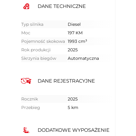
DANE TECHNICZNE
Typ silnika
Diesel
Moc
197 KM
Pojemność skokowa
1993 cm³
Rok produkcji
2025
Skrzynia biegów
Automatyczna
DANE REJESTRACYJNE
Rocznik
2025
Przebieg
5 km
DODATKOWE WYPOSAŻENIE