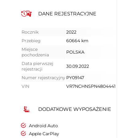
DANE REJESTRACYJNE
Rocznik
2022
Przebieg
60664 km
Miejsce
POLSKA
pochodzenia
Data pierwszej
30.09.2022
rejestracji
Numer rejestracyjny
PY09147
VIN
VR7NCHNSPN4804441
DODATKOWE WYPOSAŻENIE
Android Auto
Apple CarPlay