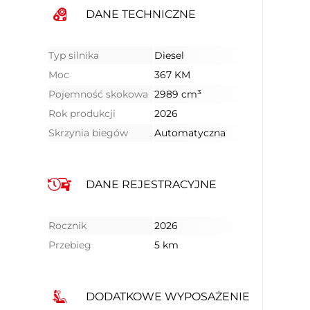
DANE TECHNICZNE
Typ silnika
Diesel
Moc
367 KM
Pojemność skokowa
2989 cm³
Rok produkcji
2026
Skrzynia biegów
Automatyczna
DANE REJESTRACYJNE
Rocznik
2026
Przebieg
5 km
DODATKOWE WYPOSAŻENIE