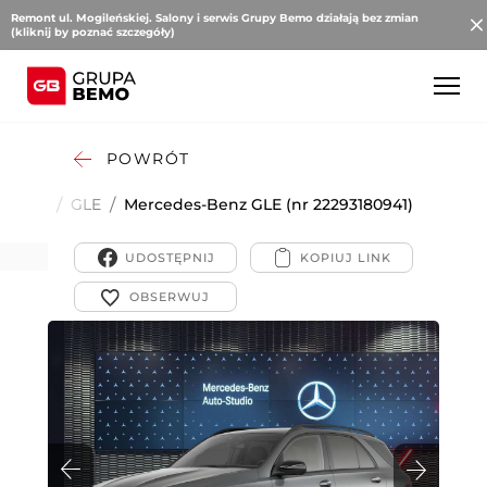
Remont ul. Mogileńskiej. Salony i serwis Grupy Bemo działają bez zmian
(kliknij by poznać szczegóły)
POWRÓT
cedes-
/
GLE
/
Mercedes-Benz GLE (nr 22293180941)
z
UDOSTĘPNIJ