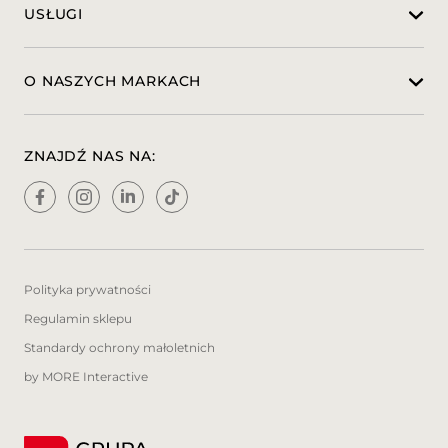
USŁUGI
* Wspomaganie utrzymania w pasie ruchu
* Wspomaganie parkowania
* Alarm nieuwagi kierowcy
* Reflektory LED przód
O NASZYCH MARKACH
Szanowny kliencie!
Prosimy o kontakt telefoniczny lub mailowy
ZNAJDŹ NAS NA:
przed planowanym przyjazdem do naszej
firmy, w celu potwierdzenia dostępności
pojazdu.
PRZED PRZYJAZDEM PROSZĘ KONTAKT:
Mateusz Krużowski
Polityka prywatności
Kom: +48 697 900 261
Regulamin sklepu
mateusz.kruzowski(a)bemo-motors.pl
Standardy ochrony małoletnich
Patrycja Rydlewska
by MORE Interactive
Kom: +48 573 600 832
e-mail: patrycja.rydlewska@auto-club.pl