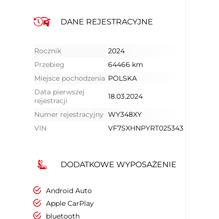
DANE REJESTRACYJNE
Rocznik
2024
Przebieg
64466 km
Miejsce pochodzenia
POLSKA
Data pierwszej
18.03.2024
rejestracji
Numer rejestracyjny
WY348XY
VIN
VF7SXHNPYRT025343
DODATKOWE WYPOSAŻENIE
Android Auto
Apple CarPlay
bluetooth