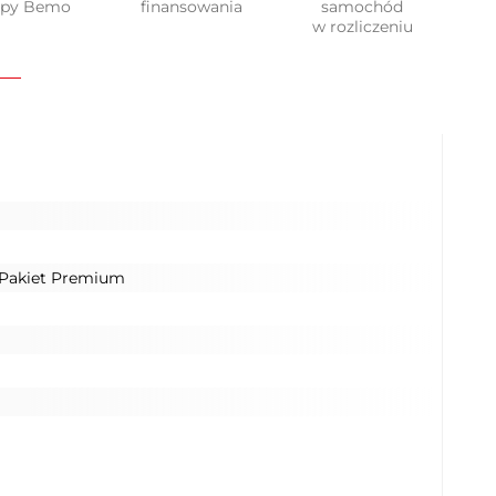
upy Bemo
finansowania
samochód
w rozliczeniu
 Pakiet Premium