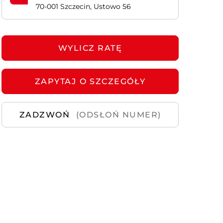
70-001 Szczecin, Ustowo 56
Samochody
Używane
WYLICZ RATĘ
ZAPYTAJ
O SZCZEGÓŁY
ZADZWOŃ
(ODSŁOŃ NUMER)