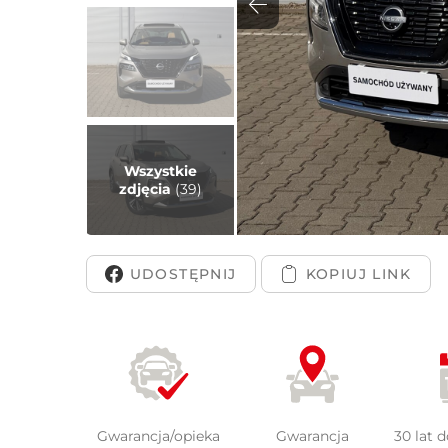
Peuge
Wszystkie
zdjęcia
(39)
UDOSTĘPNIJ
Gwarancja/opieka
Gwarancja
30 lat 