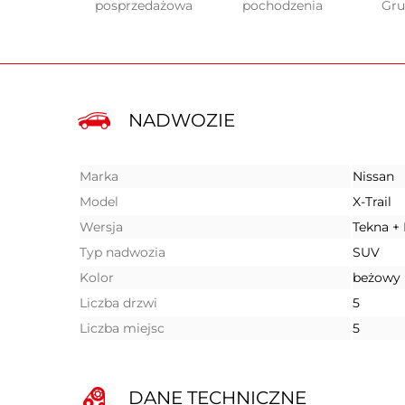
posprzedażowa
pochodzenia
Gr
NADWOZIE
Marka
Nissan
Model
X-Trail
Wersja
Tekna +
Typ nadwozia
SUV
Kolor
beżowy
Liczba drzwi
5
Liczba miejsc
5
DANE TECHNICZNE