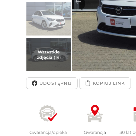
Peuge
Wszystkie
zdjęcia
(19)
UDOSTĘPNIJ
Gwarancja/opieka
Gwarancja
30 lat 