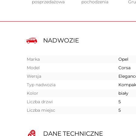
posprzedażowa
pochodzenia
Gr
NADWOZIE
Marka
Opel
Model
Corsa
Wersja
Eleganc
Typ nadwozia
Kompak
Kolor
biały
Liczba drzwi
5
Liczba miejsc
5
DANE TECHNICZNE