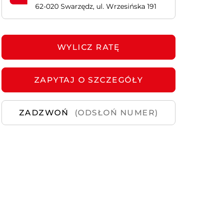
62-020 Swarzędz, ul. Wrzesińska 191
Samochody
Używane
WYLICZ RATĘ
ZAPYTAJ
O SZCZEGÓŁY
ZADZWOŃ
(ODSŁOŃ NUMER)