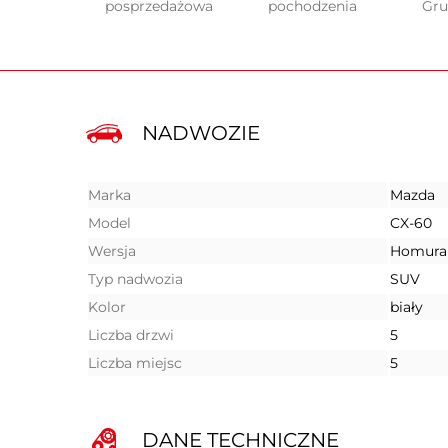
posprzedażowa
pochodzenia
Gr
NADWOZIE
Marka
Mazda
Model
CX-60
Wersja
Homura
Typ nadwozia
SUV
Kolor
biały
Liczba drzwi
5
Liczba miejsc
5
DANE TECHNICZNE