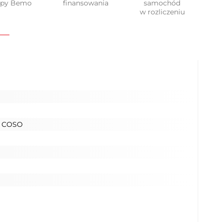
upy Bemo
finansowania
samochód
w rozliczeniu
 COSO