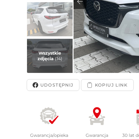
Peuge
Wszystkie
zdjęcia
(14)
UDOSTĘPNIJ
Gwarancja/opieka
Gwarancja
30 lat 