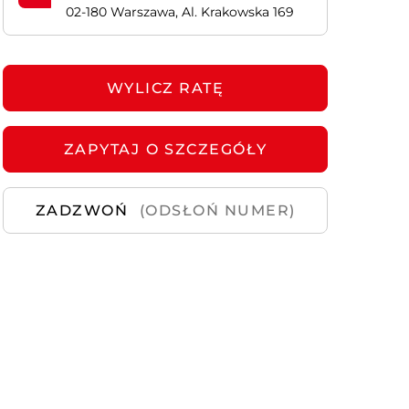
02-180 Warszawa, Al. Krakowska 169
Samochody
Używane
WYLICZ RATĘ
ZAPYTAJ
O SZCZEGÓŁY
ZADZWOŃ
(ODSŁOŃ NUMER)