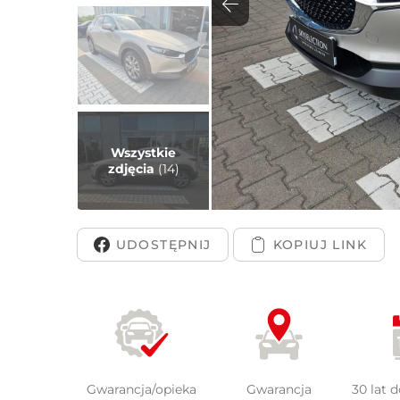
Peuge
Wszystkie
zdjęcia
(14)
UDOSTĘPNIJ
Gwarancja/opieka
Gwarancja
30 lat 