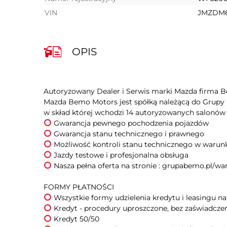
VIN
JMZDM
OPIS
Autoryzowany Dealer i Serwis marki Mazda firma B
Mazda Bemo Motors jest spółką należącą do Grupy B
Nasza pełna oferta na stronie : grupabemo.pl/wa