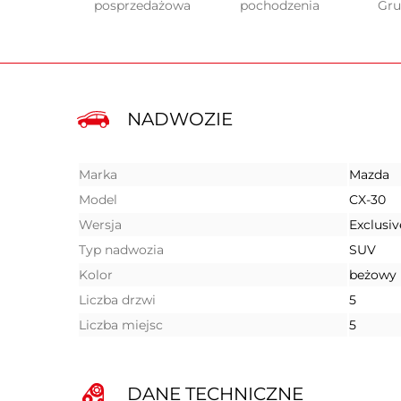
posprzedażowa
pochodzenia
Gr
NADWOZIE
Marka
Mazda
Model
CX-30
Wersja
Exclusiv
Typ nadwozia
SUV
Kolor
beżowy
Liczba drzwi
5
Liczba miejsc
5
DANE TECHNICZNE