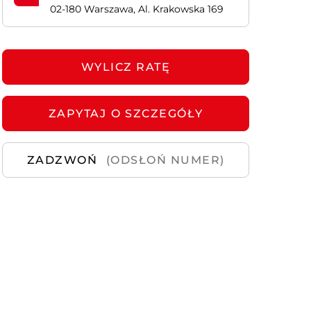
02-180 Warszawa, Al. Krakowska 169
Samochody
Używane
WYLICZ RATĘ
ZAPYTAJ
O SZCZEGÓŁY
ZADZWOŃ
(ODSŁOŃ NUMER)