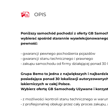
OPIS
Poniższy samochód pochodzi z oferty GB Samo
wybierać spośród starannie wyselekcjonowanego
pewność:
• gwarancji pewnego pochodzenia pojazdów
• gwarancji stanu technicznego i prawnego
• zakupu samochodu od firmy działającej ponad 30 l
Grupa Bemo to jedna z największych i najbardzi
posiadająca ponad 30 lokalizacji autoryzowanyc
lakierniczych w całej Polsce.
Wybierz ofertę GB Samochody Używane i korzyst
• z możliwości kontroli stanu technicznego w war
• z profesjonalnej obsługi przez cały proces zakupu,