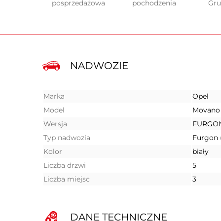
posprzedażowa
pochodzenia
Gr
NADWOZIE
Marka
Opel
Model
Movano
Wersja
FURGON
Typ nadwozia
Furgon 
Kolor
biały
Liczba drzwi
5
Liczba miejsc
3
DANE TECHNICZNE