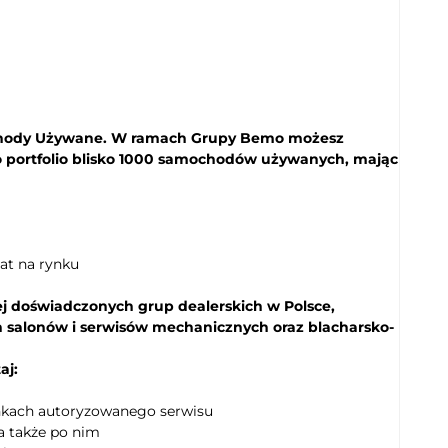
chody Używane. W ramach Grupy Bemo możesz
 portfolio blisko 1000 samochodów używanych, mając
at na rynku
ej doświadczonych grup dealerskich w Polsce,
h salonów i serwisów mechanicznych oraz blacharsko-
aj:
unkach autoryzowanego serwisu
 a także po nim