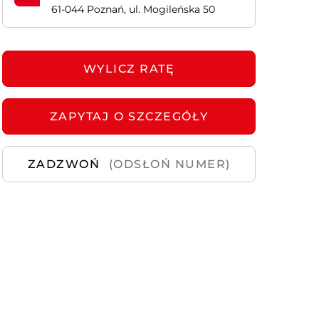
61-044 Poznań, ul. Mogileńska 50
Samochody
Używane
WYLICZ RATĘ
ZAPYTAJ
O SZCZEGÓŁY
ZADZWOŃ
(ODSŁOŃ NUMER)