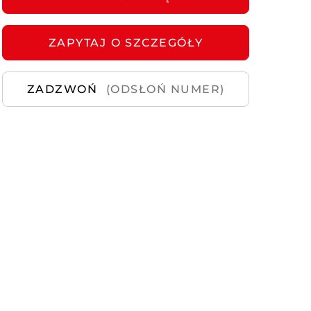
Samochody
Używane
ZAPYTAJ
O SZCZEGÓŁY
ZADZWOŃ
(ODSŁOŃ NUMER)