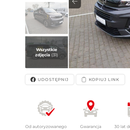
Peuge
Wszystkie
zdjęcia
(31)
UDOSTĘPNIJ
Od autoryzowanego
Gwarancja
30 lat 