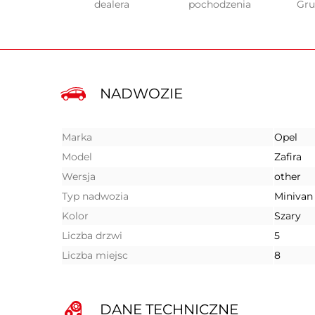
dealera
pochodzenia
Gr
NADWOZIE
Marka
Opel
Model
Zafira
Wersja
other
Typ nadwozia
Minivan
Kolor
Szary
Liczba drzwi
5
Liczba miejsc
8
DANE TECHNICZNE