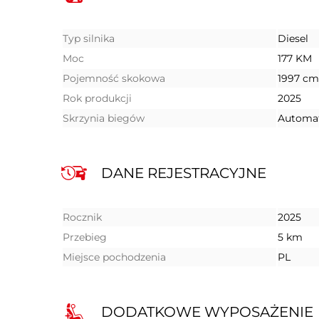
Typ silnika
Diesel
Moc
177 KM
Pojemność skokowa
1997 cm
Rok produkcji
2025
Skrzynia biegów
Automa
DANE REJESTRACYJNE
Rocznik
2025
Przebieg
5 km
Miejsce pochodzenia
PL
DODATKOWE WYPOSAŻENIE