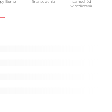
upy Bemo
finansowania
samochód
w rozliczeniu