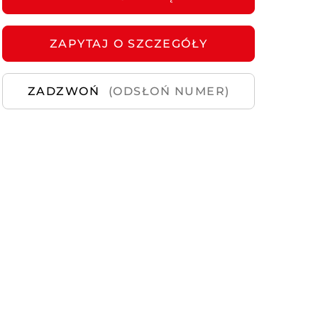
Samochody
Używane
ZAPYTAJ
O SZCZEGÓŁY
ZADZWOŃ
(ODSŁOŃ NUMER)