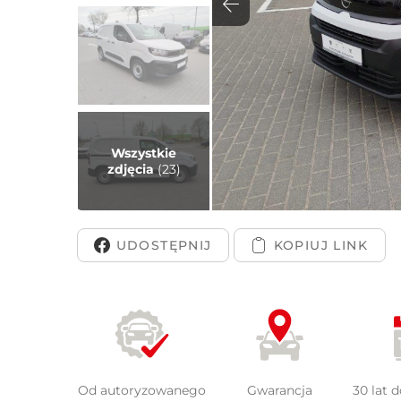
Peuge
Wszystkie
zdjęcia
(23)
UDOSTĘPNIJ
Od autoryzowanego
Gwarancja
30 lat 