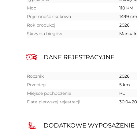
Moc
110 KM
Pojemność skokowa
1499 cm
Rok produkcji
2026
Skrzynia biegów
Manual
DANE REJESTRACYJNE
Rocznik
2026
Przebieg
5 km
Miejsce pochodzenia
PL
Data pierwszej rejestracji
30.04.2
DODATKOWE WYPOSAŻENIE