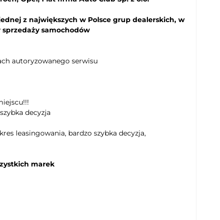
jednej z największych w Polsce grup dealerskich, w
ów sprzedaży samochodów
kach autoryzowanego serwisu
iejscu!!!
 szybka decyzja
kres leasingowania, bardzo szybka decyzja,
zystkich marek