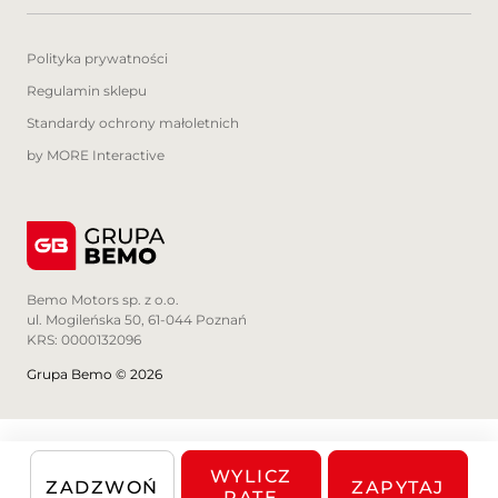
Polityka prywatności
Regulamin sklepu
Standardy ochrony małoletnich
by MORE Interactive
Bemo Motors sp. z o.o.
ul. Mogileńska 50, 61-044 Poznań
KRS: 0000132096
Grupa Bemo © 2026
WYLICZ
ZADZWOŃ
ZAPYTAJ
RATĘ