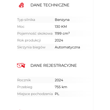
DANE TECHNICZNE
Typ silnika
Benzyna
Moc
130 KM
Pojemność skokowa
1199 cm³
Rok produkcji
2024
Skrzynia biegów
Automatyczna
DANE REJESTRACYJNE
Rocznik
2024
Przebieg
755 km
Miejsce pochodzenia
PL