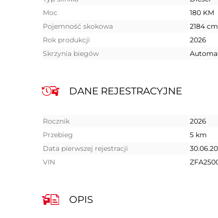
Moc
180 KM
Pojemność skokowa
2184 cm
Rok produkcji
2026
Skrzynia biegów
Automa
DANE REJESTRACYJNE
Rocznik
2026
Przebieg
5 km
Data pierwszej rejestracji
30.06.2
VIN
ZFA250
OPIS