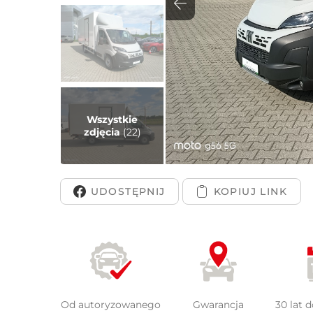
Peuge
Wszystkie
zdjęcia
(22)
UDOSTĘPNIJ
Od autoryzowanego
Gwarancja
30 lat 