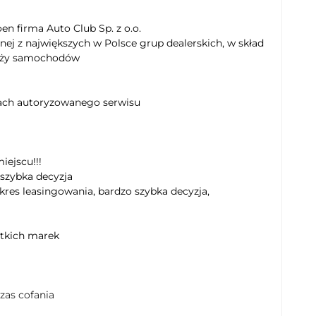
en firma Auto Club Sp. z o.o.
nej z największych w Polsce grup dealerskich, w skład
daży samochodów
kach autoryzowanego serwisu
iejscu!!!
 szybka decyzja
kres leasingowania, bardzo szybka decyzja,
stkich marek
zas cofania