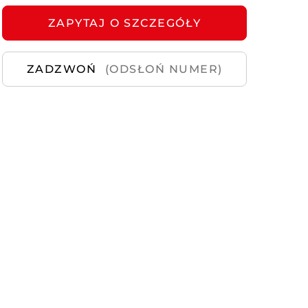
ZAPYTAJ
Samochody
O SZCZEGÓŁY
Używane
ZADZWOŃ
(ODSŁOŃ NUMER)