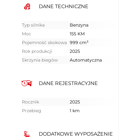
DANE TECHNICZNE
Typ silnika
Benzyna
Moc
155 KM
Pojemność skokowa
999 cm³
Rok produkcji
2025
Skrzynia biegów
Automatyczna
DANE REJESTRACYJNE
Rocznik
2025
Przebieg
1 km
DODATKOWE WYPOSAŻENIE