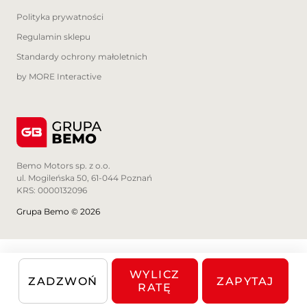
Polityka prywatności
Regulamin sklepu
Standardy ochrony małoletnich
by MORE Interactive
Bemo Motors sp. z o.o.
ul. Mogileńska 50, 61-044 Poznań
KRS: 0000132096
Grupa Bemo © 2026
WYLICZ
ZADZWOŃ
ZAPYTAJ
RATĘ