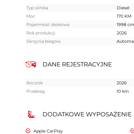
Typ silnika
Diesel
Moc
170 KM
Pojemność skokowa
1998 cm
Rok produkcji
2026
Skrzynia biegów
Automa
DANE REJESTRACYJNE
Rocznik
2026
Przebieg
10 km
DODATKOWE WYPOSAŻENIE
Apple CarPlay