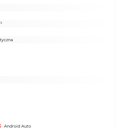
³
tyczna
Android Auto