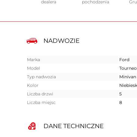
dealera
pochodzenia
Gr
NADWOZIE
Marka
Ford
Model
Tourne
Typ nadwozia
Minivan
Kolor
Niebiesk
Liczba drzwi
5
Liczba miejsc
8
DANE TECHNICZNE