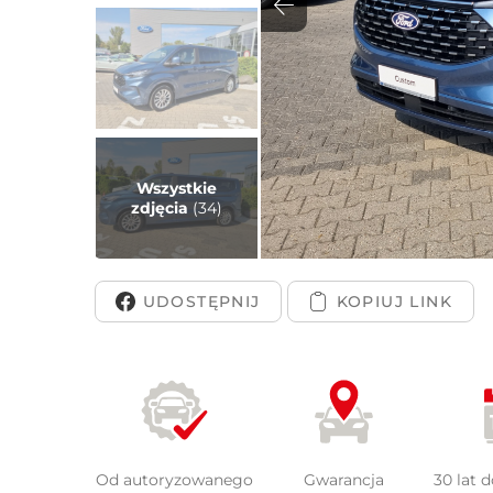
Peuge
Wszystkie
zdjęcia
(34)
UDOSTĘPNIJ
Od autoryzowanego
Gwarancja
30 lat 