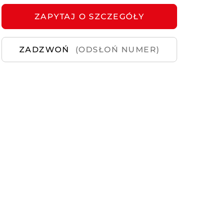
ZAPYTAJ
Samochody
O SZCZEGÓŁY
Używane
ZADZWOŃ
(ODSŁOŃ NUMER)