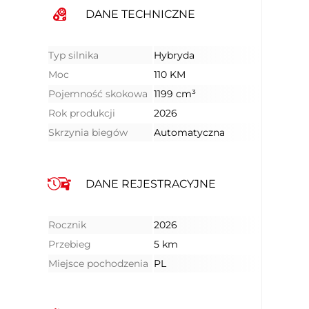
DANE TECHNICZNE
Typ silnika
Hybryda
Moc
110 KM
Pojemność skokowa
1199 cm³
Rok produkcji
2026
Skrzynia biegów
Automatyczna
DANE REJESTRACYJNE
Rocznik
2026
Przebieg
5 km
Miejsce pochodzenia
PL