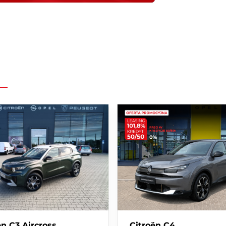
ën C3 Aircross
Citroën C4