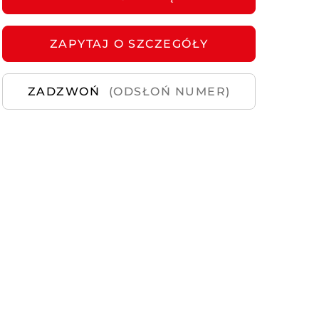
Samochody
Używane
ZAPYTAJ
O SZCZEGÓŁY
ZADZWOŃ
(ODSŁOŃ NUMER)