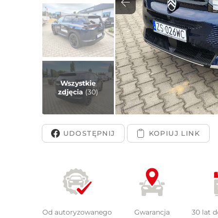
Peuge
Wszystkie
zdjęcia
(30)
UDOSTĘPNIJ
Od autoryzowanego
Gwarancja
30 lat 