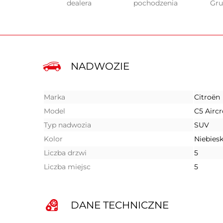
dealera
pochodzenia
Gr
NADWOZIE
Marka
Citroën
Model
C5 Aircr
Typ nadwozia
SUV
Kolor
Niebiesk
Liczba drzwi
5
Liczba miejsc
5
DANE TECHNICZNE