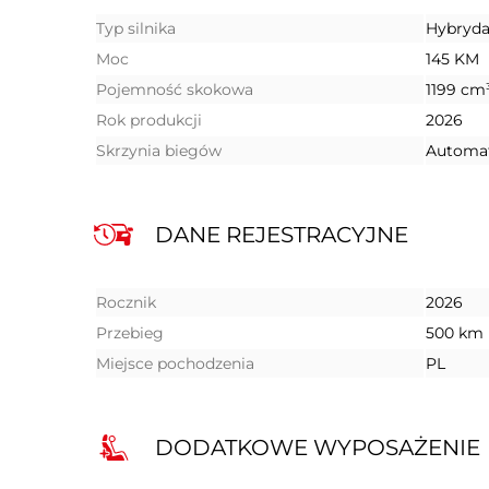
Typ silnika
Hybryd
Moc
145 KM
Pojemność skokowa
1199 cm
Rok produkcji
2026
Skrzynia biegów
Automa
DANE REJESTRACYJNE
Rocznik
2026
Przebieg
500 km
Miejsce pochodzenia
PL
DODATKOWE WYPOSAŻENIE