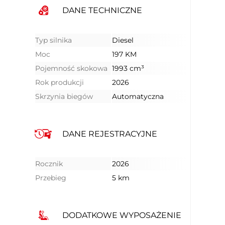
DANE TECHNICZNE
Typ silnika
Diesel
Moc
197 KM
Pojemność skokowa
1993 cm³
Rok produkcji
2026
Skrzynia biegów
Automatyczna
DANE REJESTRACYJNE
Rocznik
2026
Przebieg
5 km
DODATKOWE WYPOSAŻENIE