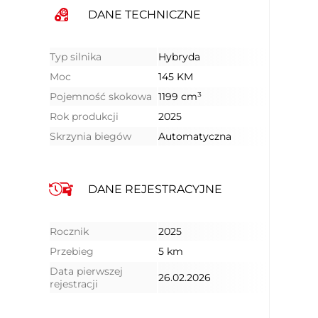
DANE TECHNICZNE
Typ silnika
Hybryda
Moc
145 KM
Pojemność skokowa
1199 cm³
Rok produkcji
2025
Skrzynia biegów
Automatyczna
DANE REJESTRACYJNE
Rocznik
2025
Przebieg
5 km
Data pierwszej
26.02.2026
rejestracji