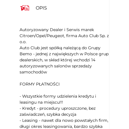
System Start/Stop
OPIS
Elektryczny hamulec postojowy
Autoryzowany Dealer i Serwis marek
Citroen/Opel/Peugeot, firma Auto Club Sp. z
o.o.
Auto Club jest spółką należącą do Grupy
Bemo - jednej z największych w Polsce grup
dealerskich, w skład której wchodzi 14
autoryzowanych salonów sprzedaży
samochodów
FORMY PŁATNOŚCI
- Wszystkie formy udzielenia kredytu i
leasingu na miejscu!!!
- Kredyt - procedury uproszczone, bez
zaświadczeń, szybka decyzja
- Leasing - nawet dla nowo powstałych firm,
długi okres leasingowania, bardzo szybka