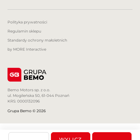
Polityka prywatności
Regulamin sklepu
Standardy ochrony małoletnich
by MORE Interactive
Bemo Motors sp. z o.o.
ul. Mogileńska 50, 61-044 Poznań
KRS: 0000132096
Grupa Bemo © 2026
WYLICZ