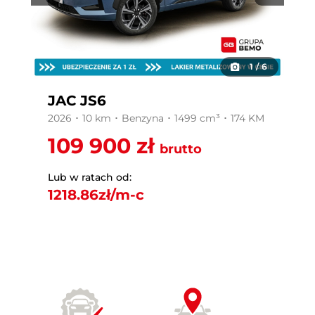
1
/
6
JAC JS6
2026 ･ 10 km ･ Benzyna ･ 1499 cm³ ･ 174 KM
109 900 zł
brutto
Lub w ratach od:
1218.86
zł/m-c