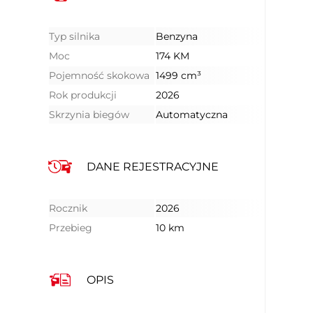
Typ silnika
Benzyna
Moc
174 KM
Pojemność skokowa
1499 cm³
Rok produkcji
2026
Skrzynia biegów
Automatyczna
DANE REJESTRACYJNE
Rocznik
2026
Przebieg
10 km
OPIS