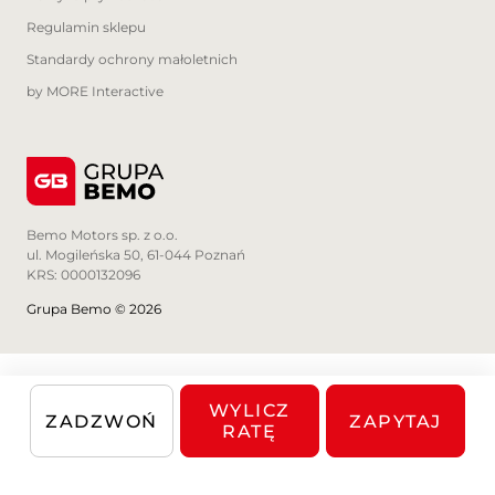
Regulamin sklepu
Standardy ochrony małoletnich
by MORE Interactive
Bemo Motors sp. z o.o.
ul. Mogileńska 50, 61-044 Poznań
KRS: 0000132096
Grupa Bemo © 2026
WYLICZ
ZADZWOŃ
ZAPYTAJ
RATĘ