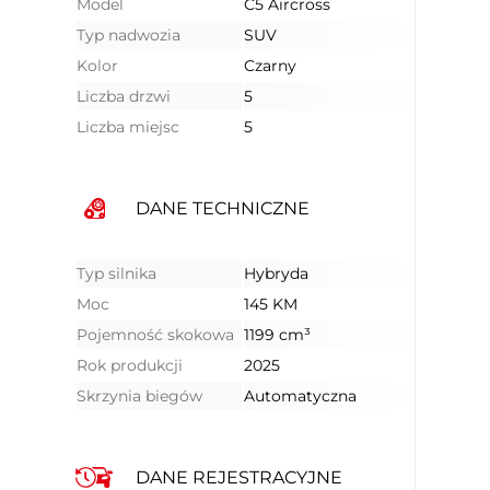
Model
C5 Aircross
Typ nadwozia
SUV
Kolor
Czarny
Liczba drzwi
5
Liczba miejsc
5
DANE TECHNICZNE
Typ silnika
Hybryda
Moc
145 KM
Pojemność skokowa
1199 cm³
Rok produkcji
2025
Skrzynia biegów
Automatyczna
DANE REJESTRACYJNE