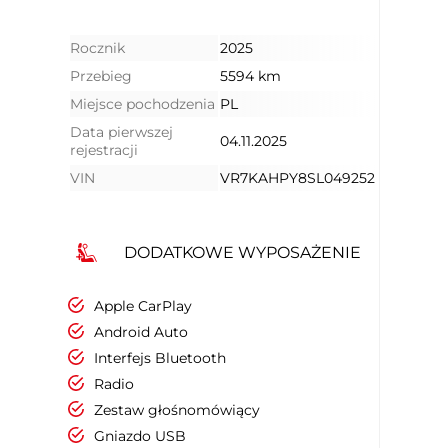
Rocznik
2025
Przebieg
5594 km
Miejsce pochodzenia
PL
Data pierwszej
04.11.2025
rejestracji
VIN
VR7KAHPY8SL049252
DODATKOWE WYPOSAŻENIE
Apple CarPlay
Android Auto
Interfejs Bluetooth
Radio
Zestaw głośnomówiący
Gniazdo USB