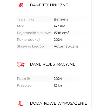
DANE TECHNICZNE
Typ silnika
Benzyna
Moc
147 KM
Pojemność skokowa
1598 cm³
Rok produkcji
2024
Skrzynia biegów
Automatyczna
DANE REJESTRACYJNE
Rocznik
2024
Przebieg
12 km
DODATKOWE WYPOSAŻENIE