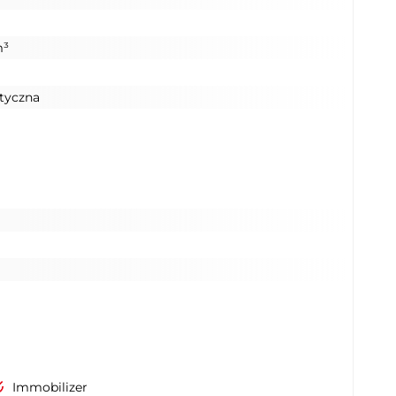
m³
tyczna
Immobilizer