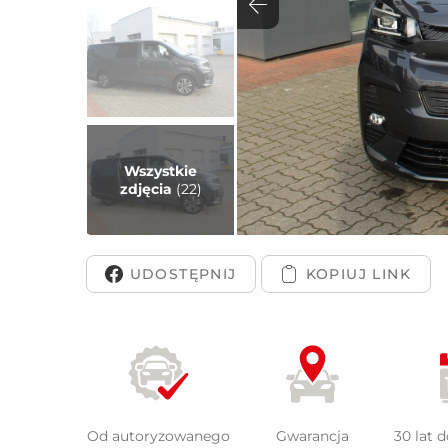
Peuge
Wszystkie
zdjęcia
(22)
UDOSTĘPNIJ
Od autoryzowanego
Gwarancja
30 lat 