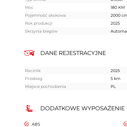
Moc
180 KM
Pojemność skokowa
2000 c
Rok produkcji
2025
Skrzynia biegów
Automa
DANE REJESTRACYJNE
Rocznik
2025
Przebieg
5 km
Miejsce pochodzenia
PL
DODATKOWE WYPOSAŻENIE
ABS