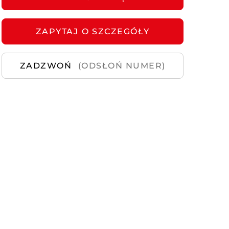
Samochody
Używane
ZAPYTAJ
O SZCZEGÓŁY
ZADZWOŃ
(ODSŁOŃ NUMER)