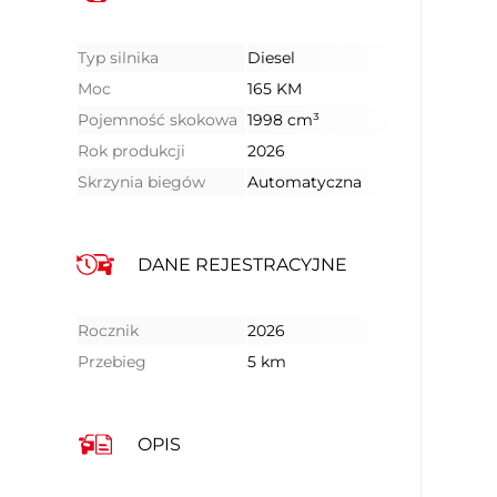
Typ silnika
Diesel
Moc
165 KM
Pojemność skokowa
1998 cm³
Rok produkcji
2026
Skrzynia biegów
Automatyczna
DANE REJESTRACYJNE
Rocznik
2026
Przebieg
5 km
OPIS