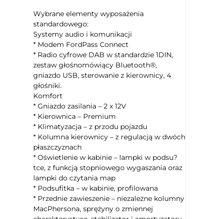
Wybrane elementy wyposażenia
standardowego:
Systemy audio i komunikacji
* Modem FordPass Connect
* Radio cyfrowe DAB w standardzie 1DIN,
zestaw głośnomówiący Bluetooth®,
gniazdo USB, sterowanie z kierownicy, 4
głośniki.
Komfort
* Gniazdo zasilania – 2 x 12V
* Kierownica – Premium
* Klimatyzacja – z przodu pojazdu
* Kolumna kierownicy – z regulacją w dwóch
płaszczyznach
* Oświetlenie w kabinie – lampki w podsu?
tce, z funkcją stopniowego wygaszania oraz
lampki do czytania map
* Podsufitka – w kabinie, profilowana
* Przednie zawieszenie – niezależne kolumny
MacPhersona, sprężyny o zmiennej