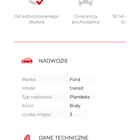
Od autoryzowanego
Gwarancja
30 lat doświ
dealera
pochodzenia
Grupy 
NADWOZIE
Marka
Ford
Model
transit
Typ nadwozia
Plandeka
Kolor
Biały
Liczba miejsc
3
DANE TECHNICZNE