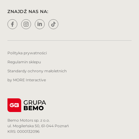
ZNAJDŹ NAS NA:
Polityka prywatności
Regulamin sklepu
Standardy ochrony małoletnich
by MORE Interactive
Bemo Motors sp. z o.o.
ul. Mogileńska 50, 61-044 Poznań
KRS: 0000132096