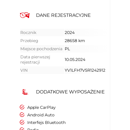
DANE REJESTRACYJNE
Rocznik
2024
Przebieg
28658 km
Miejsce pochodzenia
PL
Data pierwszej
10.05.2024
rejestracji
VIN
YV1LFH7V5R1242912
DODATKOWE WYPOSAŻENIE
Apple CarPlay
Android Auto
Interfejs Bluetooth