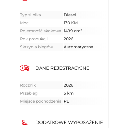
Typ silnika
Diesel
Moc
130 KM
Pojemność skokowa
1499 cm³
Rok produkcji
2026
Skrzynia biegów
Automatyczna
DANE REJESTRACYJNE
Rocznik
2026
Przebieg
5 km
Miejsce pochodzenia
PL
DODATKOWE WYPOSAŻENIE