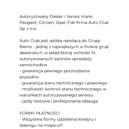
Przesuwane drzwi
Radio fabryczne
Wielofunkcyjna kierownica
Autoryzowany Dealer i Serwis marki
Peugeot, Citroen, Opel, Fiat firma Auto Club
Sp. z o.o.
Auto Club jest spółką należącą do Grupy
Bemo - jednej z największych w Polsce grup
dealerskich, w skład której wchodzi 14
autoryzowanych salonów sprzedaży
samochodów
- gwarancja pewnego pochodzenia
pojazdów
- gwarancja stanu technicznego i prawnego
- możliwość kontroli stanu technicznego w
warunkach autoryzowanego serwisu
- jazdy testowe i profesjonalna obsługa
FORMY PŁATNOŚCI
- Wszystkie formy udzielenia kredytu i
leasingu na miejscu!!!