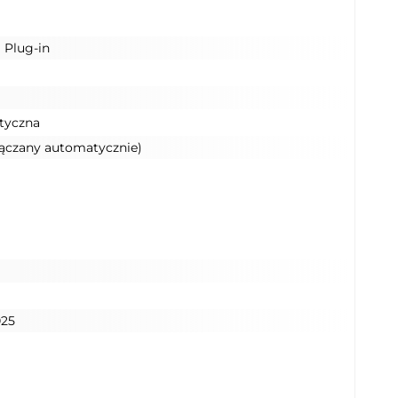
 Plug-in
tyczna
łączany automatycznie)
025