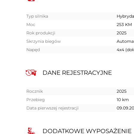
Typ silnika
Hybryda
Moc
253 KM
Rok produkcji
2025
Skrzynia biegów
Automa
Napęd
4x4 (do
DANE REJESTRACYJNE
Rocznik
2025
Przebieg
10 km
Data pierwszej rejestracji
09.09.2
DODATKOWE WYPOSAŻENIE