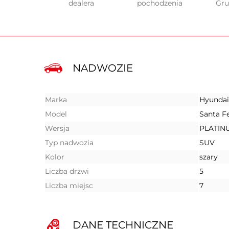
dealera
pochodzenia
Gr
NADWOZIE
Marka
Hyundai
Model
Santa F
Wersja
PLATIN
Typ nadwozia
SUV
Kolor
szary
Liczba drzwi
5
Liczba miejsc
7
DANE TECHNICZNE