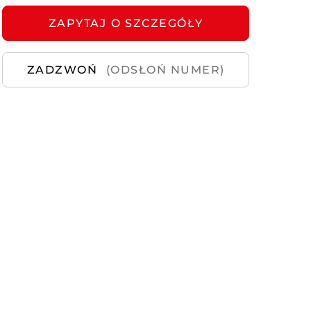
ZAPYTAJ
Samochody
O SZCZEGÓŁY
Używane
ZADZWOŃ
(ODSŁOŃ NUMER)