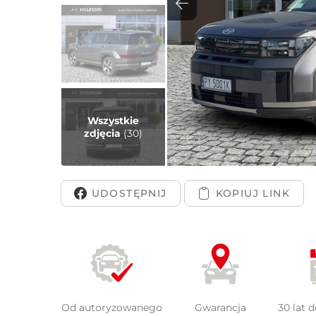
Peuge
Wszystkie
zdjęcia
(30)
UDOSTĘPNIJ
Od autoryzowanego
Gwarancja
30 lat 