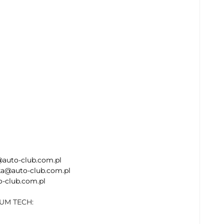
@auto-club.com.pl
ska@auto-club.com.pl
o-club.com.pl
NUM TECH: