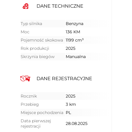
DANE TECHNICZNE
Typ silnika
Benzyna
Moc
136 KM
Pojemność skokowa
1199 cm³
Rok produkcji
2025
Skrzynia biegów
Manualna
DANE REJESTRACYJNE
Rocznik
2025
Przebieg
3 km
Miejsce pochodzenia
PL
Data pierwszej
28.08.2025
rejestracji