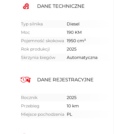
DANE TECHNICZNE
Typ silnika
Diesel
Moc
190 KM
Pojemność skokowa
1950 cm³
Rok produkcji
2025
Skrzynia biegów
Automatyczna
DANE REJESTRACYJNE
Rocznik
2025
Przebieg
10 km
Miejsce pochodzenia
PL