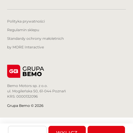
Polityka prywatności
Regulamin sklepu
Standardy ochrony małoletnich
by MORE Interactive
Bemo Motors sp. z o.o.
ul. Mogileńska 50, 61-044 Poznań
KRS: 0000132096
Grupa Bemo © 2026
WYLICZ