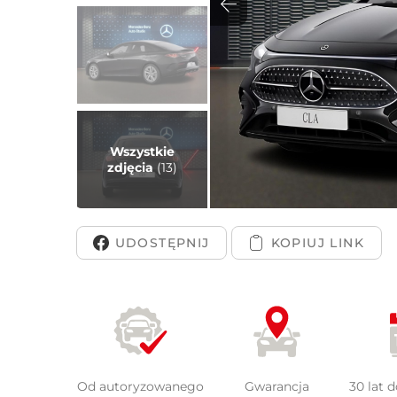
Peuge
Wszystkie
zdjęcia
(13)
UDOSTĘPNIJ
Od autoryzowanego
Gwarancja
30 lat 