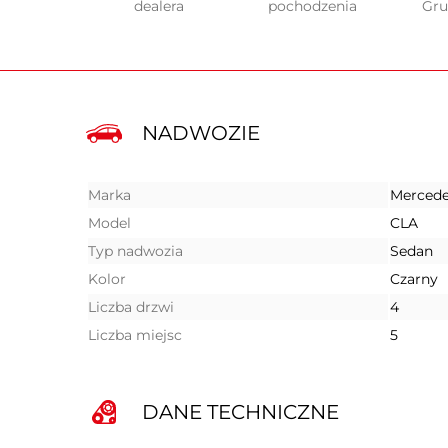
dealera
pochodzenia
Gr
NADWOZIE
Marka
Mercede
Model
CLA
Typ nadwozia
Sedan
Kolor
Czarny
Liczba drzwi
4
Liczba miejsc
5
DANE TECHNICZNE