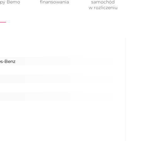
upy Bemo
finansowania
samochód
w rozliczeniu
s-Benz