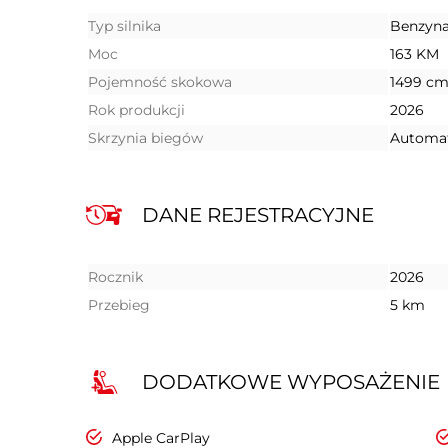
Typ silnika
Benzyn
Moc
163 KM
Pojemność skokowa
1499 cm
Rok produkcji
2026
Skrzynia biegów
Automa
DANE REJESTRACYJNE
Rocznik
2026
Przebieg
5 km
DODATKOWE WYPOSAŻENIE
Apple CarPlay