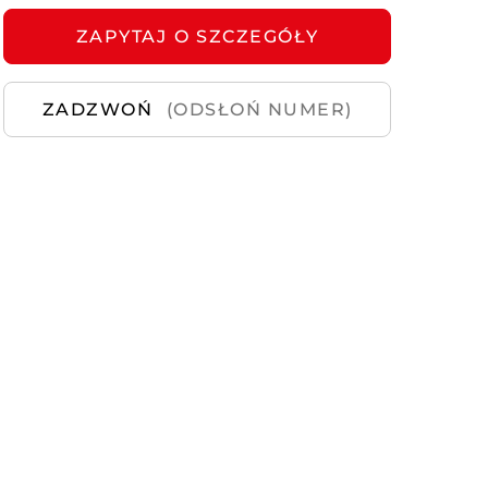
ZAPYTAJ
Samochody
O SZCZEGÓŁY
Używane
ZADZWOŃ
(ODSŁOŃ NUMER)